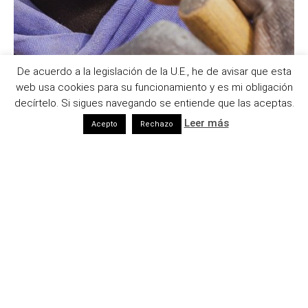
De acuerdo a la legislación de la U.E., he de avisar que esta
web usa cookies para su funcionamiento y es mi obligación
decírtelo. Si sigues navegando se entiende que las aceptas.
Leer más
Acepto
Rechazo
(CC) Javier Falcó 2006-2026. BY-NC-ND 2.5 | Fotografía y
vídeo documental