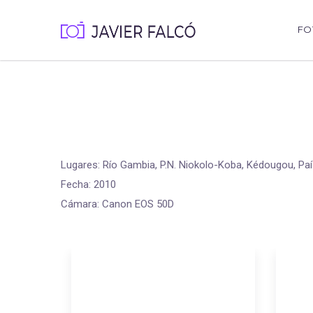
FO
Lugares: Río Gambia, P.N. Niokolo-Koba, Kédougou, Paí
Fecha: 2010
Cámara: Canon EOS 50D